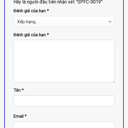
Hãy là người đầu tiên nhận xét “SPFC-0019”
Đánh giá của bạn
*
Đánh giá của bạn
*
Tên
*
Email
*