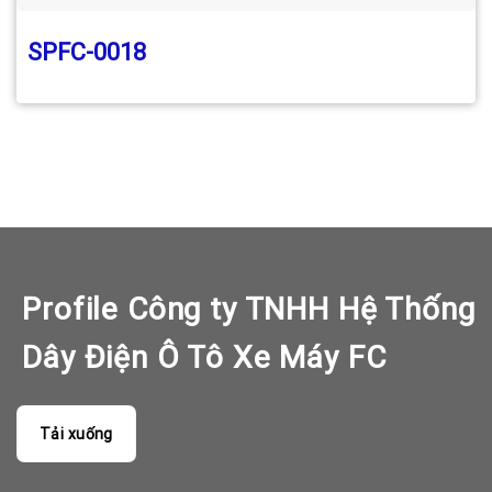
SPFC-0018
Profile Công ty TNHH Hệ Thống
Dây Điện Ô Tô Xe Máy FC
Tải xuống