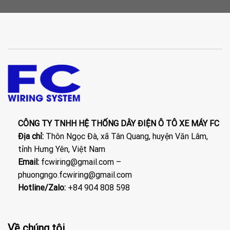
CÔNG TY TNHH HỆ THỐNG DÂY ĐIỆN Ô TÔ XE MÁY FC
Địa chỉ:
Thôn Ngọc Đà, xã Tân Quang, huyện Văn Lâm,
tỉnh Hưng Yên, Việt Nam
Email:
fcwiring@gmail.com –
phuongngo.fcwiring@gmail.com
Hotline/Zalo:
+84 904 808 598
Về chúng tôi