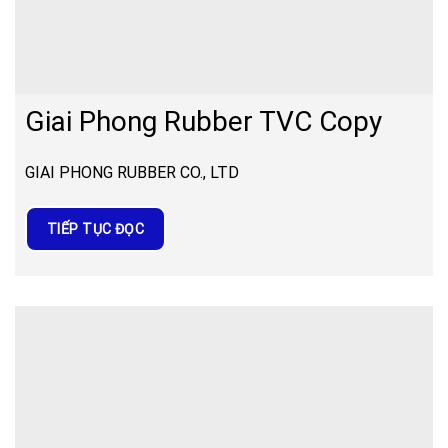
Giai Phong Rubber TVC Copy
GIAI PHONG RUBBER CO., LTD
TIẾP TỤC ĐỌC