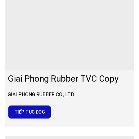
Giai Phong Rubber TVC Copy
GIAI PHONG RUBBER CO., LTD
TIẾP TỤC ĐỌC