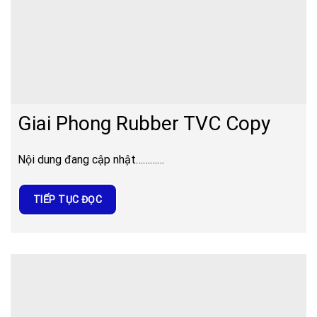
Giai Phong Rubber TVC Copy
Nội dung đang cập nhật…………
TIẾP TỤC ĐỌC