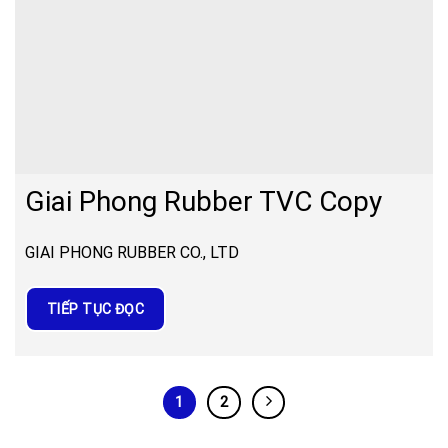
Giai Phong Rubber TVC Copy
GIAI PHONG RUBBER CO., LTD
TIẾP TỤC ĐỌC
1
2