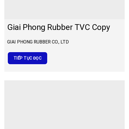
Giai Phong Rubber TVC Copy
GIAI PHONG RUBBER CO., LTD
TIẾP TỤC ĐỌC