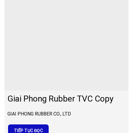
Giai Phong Rubber TVC Copy
GIAI PHONG RUBBER CO., LTD
TIẾP TỤC ĐỌC