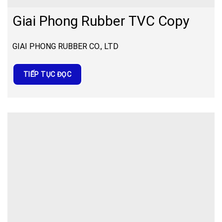
Giai Phong Rubber TVC Copy
GIAI PHONG RUBBER CO., LTD
TIẾP TỤC ĐỌC