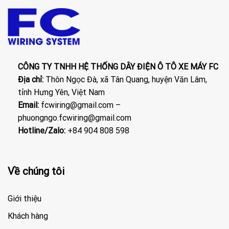
CÔNG TY TNHH HỆ THỐNG DÂY ĐIỆN Ô TÔ XE MÁY FC
Địa chỉ:
Thôn Ngọc Đà, xã Tân Quang, huyện Văn Lâm,
tỉnh Hưng Yên, Việt Nam
Email:
fcwiring@gmail.com –
phuongngo.fcwiring@gmail.com
Hotline/Zalo:
+84 904 808 598
Về chúng tôi
Giới thiệu
Khách hàng