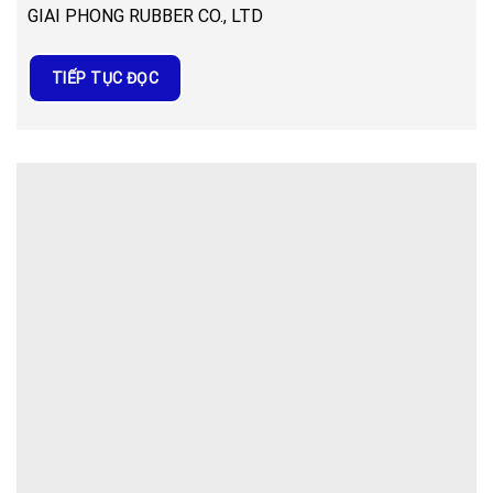
GIAI PHONG RUBBER CO., LTD
TIẾP TỤC ĐỌC