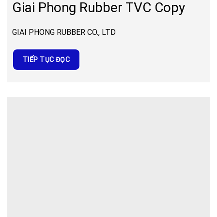
Giai Phong Rubber TVC Copy
GIAI PHONG RUBBER CO., LTD
TIẾP TỤC ĐỌC