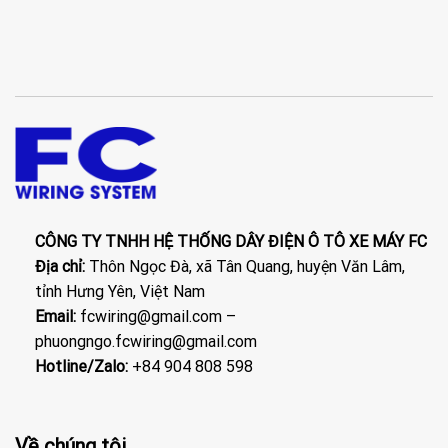
CÔNG TY TNHH HỆ THỐNG DÂY ĐIỆN Ô TÔ XE MÁY FC
Địa chỉ:
Thôn Ngọc Đà, xã Tân Quang, huyện Văn Lâm,
tỉnh Hưng Yên, Việt Nam
Email:
fcwiring@gmail.com –
phuongngo.fcwiring@gmail.com
Hotline/Zalo:
+84 904 808 598
Về chúng tôi